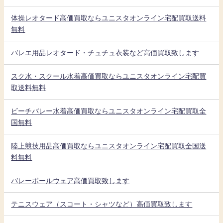
体操レオタード高価買取ならユニスタオンライン宅配買取送料
無料
バレエ用品レオタード・チュチュ衣装など高価買取致します
スク水・スクール水着高価買取ならユニスタオンライン宅配買
取送料無料
ビーチバレー水着高価買取ならユニスタオンライン宅配買取全
国無料
陸上競技用品高価買取ならユニスタオンライン宅配買取全国送
料無料
バレーボールウェア高価買取致します
テニスウェア（スコート・シャツなど）高価買取致します