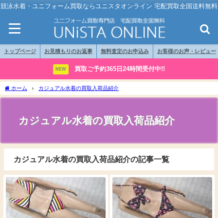
競泳水着・ユニフォーム買取ならユニスタオンライン 宅配買取全国送料無料
トップページ
お見積もりのお返事
無料査定のお申込み
お客様のお声・レビュー
買取ご予約365日24時間受付中!!
NEW
ホーム
カジュアル水着の買取入荷品紹介
カジュアル水着の買取入荷品紹介
カジュアル水着の買取入荷品紹介の記事一覧