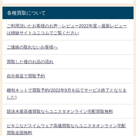
各種買取について
ご利用頂いたお客様のお声・レビュー2022年度～最新レビュー
は姉妹サイトユニコムでご覧ください
ご連絡の取れないお客様へ
買取した後のお品の流れ
自分発送で買取予約
梱包キットで買取予約(2022年9月を以てサービス終了となりま
した)
競泳水着高価買取ならユニスタオンライン宅配買取無料
ビキニなどスイムウェア高価買取ならユニスタオンライン宅配
買取全国無料