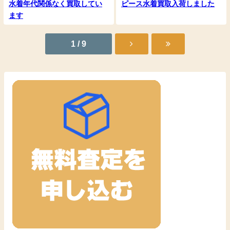
水着年代関係なく買取してい
ピース水着買取入荷しました
ます
1 / 9