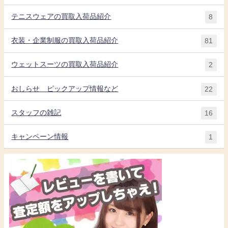
テニスウェアの買取入荷品紹介
8
衣装・企業制服の買取入荷品紹介
81
ウェットスーツの買取入荷品紹介
2
おしらせ ピックアップ情報など
22
スタッフの雑記
16
キャンペーン情報
1