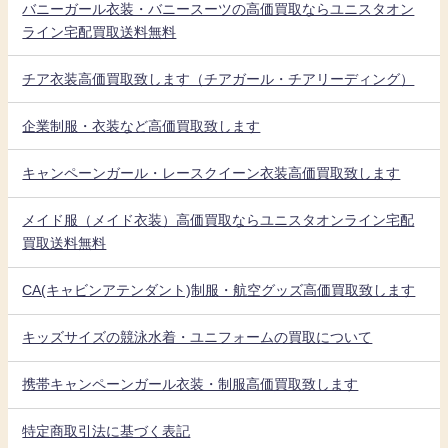
バニーガール衣装・バニースーツの高価買取ならユニスタオン
ライン宅配買取送料無料
チア衣装高価買取致します（チアガール・チアリーディング）
企業制服・衣装など高価買取致します
キャンペーンガール・レースクイーン衣装高価買取致します
メイド服（メイド衣装）高価買取ならユニスタオンライン宅配
買取送料無料
CA(キャビンアテンダント)制服・航空グッズ高価買取致します
キッズサイズの競泳水着・ユニフォームの買取について
携帯キャンペーンガール衣装・制服高価買取致します
特定商取引法に基づく表記