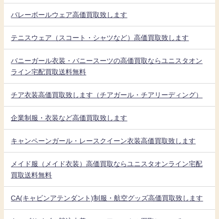
バレーボールウェア高価買取致します
テニスウェア（スコート・シャツなど）高価買取致します
バニーガール衣装・バニースーツの高価買取ならユニスタオン
ライン宅配買取送料無料
チア衣装高価買取致します（チアガール・チアリーディング）
企業制服・衣装など高価買取致します
キャンペーンガール・レースクイーン衣装高価買取致します
メイド服（メイド衣装）高価買取ならユニスタオンライン宅配
買取送料無料
CA(キャビンアテンダント)制服・航空グッズ高価買取致します