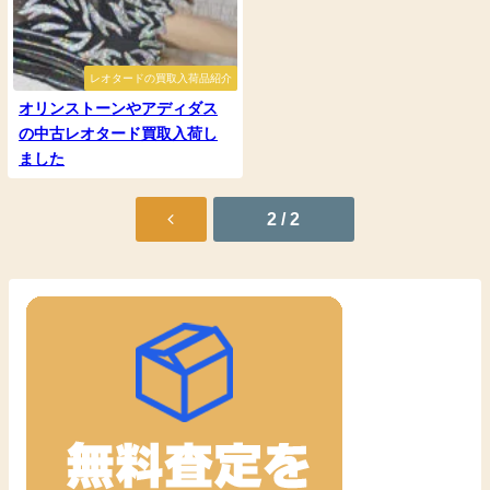
レオタードの買取入荷品紹介
オリンストーンやアディダス
の中古レオタード買取入荷し
ました
2 / 2