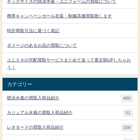
キッズサイズの競泳水着・ユニフォームの買取について
携帯キャンペーンガール衣装・制服高価買取致します
特定商取引法に基づく表記
ダメージのあるお品の買取について
ユニスタの宅配買取サービスまとめて送って査定額UPしちゃお
う！
カテゴリー
競泳水着の買取入荷品紹介
400
カジュアル水着の買取入荷品紹介
51
レオタードの買取入荷品紹介
206