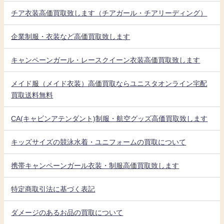
チア衣装高価買取致します（チアガール・チアリーディング）
企業制服・衣装など高価買取致します
キャンペーンガール・レースクイーン衣装高価買取致します
メイド服（メイド衣装）高価買取ならユニスタオンライン宅配
買取送料無料
CA(キャビンアテンダント)制服・航空グッズ高価買取致します
キッズサイズの競泳水着・ユニフォームの買取について
携帯キャンペーンガール衣装・制服高価買取致します
特定商取引法に基づく表記
ダメージのあるお品の買取について