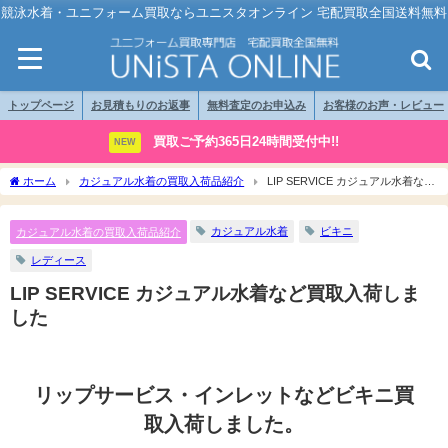
競泳水着・ユニフォーム買取ならユニスタオンライン 宅配買取全国送料無料
トップページ
お見積もりのお返事
無料査定のお申込み
お客様のお声・レビュー
買取ご予約365日24時間受付中!!
NEW
ホーム
カジュアル水着の買取入荷品紹介
LIP SERVICE カジュアル水着など
買取入荷しました
カジュアル水着
ビキニ
カジュアル水着の買取入荷品紹介
レディース
LIP SERVICE カジュアル水着など買取入荷しま
した
リップサービス・インレットなどビキニ買
取入荷しました。