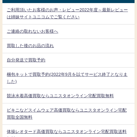
ご利用頂いたお客様のお声・レビュー2022年度～最新レビュー
は姉妹サイトユニコムでご覧ください
ご連絡の取れないお客様へ
買取した後のお品の流れ
自分発送で買取予約
梱包キットで買取予約(2022年9月を以てサービス終了となりま
した)
競泳水着高価買取ならユニスタオンライン宅配買取無料
ビキニなどスイムウェア高価買取ならユニスタオンライン宅配
買取全国無料
体操レオタード高価買取ならユニスタオンライン宅配買取送料