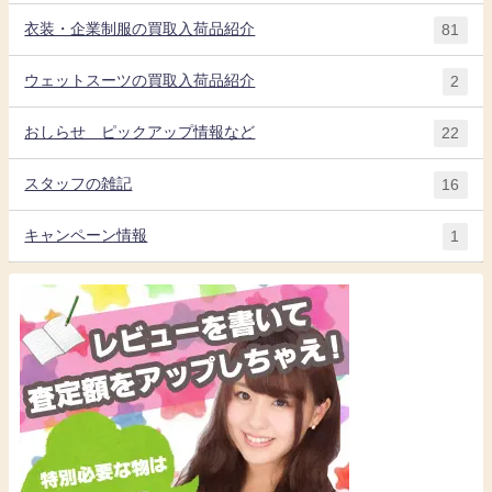
衣装・企業制服の買取入荷品紹介
81
ウェットスーツの買取入荷品紹介
2
おしらせ ピックアップ情報など
22
スタッフの雑記
16
キャンペーン情報
1