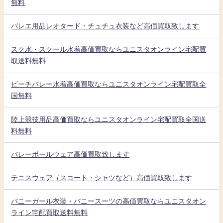
無料
バレエ用品レオタード・チュチュ衣装など高価買取致します
スク水・スクール水着高価買取ならユニスタオンライン宅配買
取送料無料
ビーチバレー水着高価買取ならユニスタオンライン宅配買取全
国無料
陸上競技用品高価買取ならユニスタオンライン宅配買取全国送
料無料
バレーボールウェア高価買取致します
テニスウェア（スコート・シャツなど）高価買取致します
バニーガール衣装・バニースーツの高価買取ならユニスタオン
ライン宅配買取送料無料