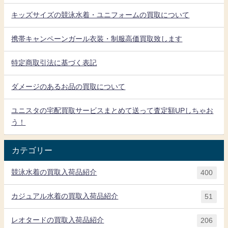
キッズサイズの競泳水着・ユニフォームの買取について
携帯キャンペーンガール衣装・制服高価買取致します
特定商取引法に基づく表記
ダメージのあるお品の買取について
ユニスタの宅配買取サービスまとめて送って査定額UPしちゃお
う！
カテゴリー
競泳水着の買取入荷品紹介
400
カジュアル水着の買取入荷品紹介
51
レオタードの買取入荷品紹介
206