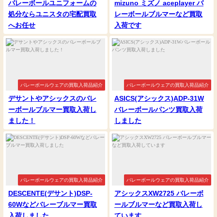
バレーボールユニフォームの
mizuno ミズノ aceplayer バ
処分ならユニスタの宅配買取
レーボールブルマーなど買取
へお任せ
入荷です
バレーボールウェアの買取入荷品紹介
バレーボールウェアの買取入荷品紹介
デサントやアシックスのバレ
ASICS(アシックス)ADP-31W
ーボールブルマー買取入荷し
バレーボールパンツ買取入荷
ました！
しました
バレーボールウェアの買取入荷品紹介
バレーボールウェアの買取入荷品紹介
DESCENTE(デサント)DSP-
アシックスXW2725 バレーボ
60Wなどバレーブルマー買取
ールブルマーなど買取入荷し
入荷しました
ています