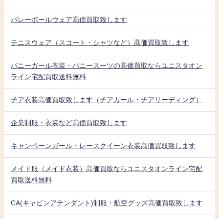
バレーボールウェア高価買取致します
テニスウェア（スコート・シャツなど）高価買取致します
バニーガール衣装・バニースーツの高価買取ならユニスタオン
ライン宅配買取送料無料
チア衣装高価買取致します（チアガール・チアリーディング）
企業制服・衣装など高価買取致します
キャンペーンガール・レースクイーン衣装高価買取致します
メイド服（メイド衣装）高価買取ならユニスタオンライン宅配
買取送料無料
CA(キャビンアテンダント)制服・航空グッズ高価買取致します