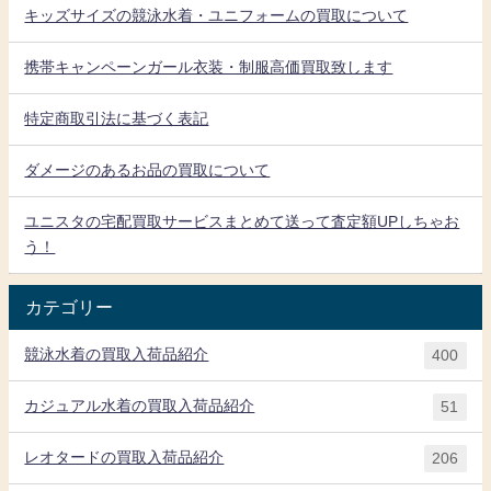
キッズサイズの競泳水着・ユニフォームの買取について
携帯キャンペーンガール衣装・制服高価買取致します
特定商取引法に基づく表記
ダメージのあるお品の買取について
ユニスタの宅配買取サービスまとめて送って査定額UPしちゃお
う！
カテゴリー
競泳水着の買取入荷品紹介
400
カジュアル水着の買取入荷品紹介
51
レオタードの買取入荷品紹介
206