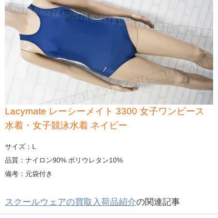
Lacymate レーシーメイト 3300 女子ワンピース
水着・女子競泳水着 ネイビー
サイズ：L
品質：ナイロン90% ポリウレタン10%
備考：元袋付き
スクールウェアの買取入荷品紹介
の関連記事