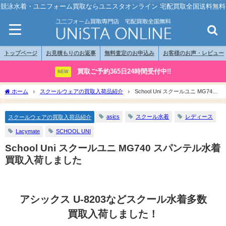
競泳水着・ユニフォーム買取ならユニスタオンライン 宅配買取全国送料無料
トップページ
お見積もりのお返事
無料査定のお申込み
お客様のお声・レビュー
買取ご予約365日24時間受付中!!
NEW
ホーム
スクールウェアの買取入荷品紹介
School Uni スクールユニ MG740
スパンテル水着買取入荷しました
asics
スクール水着
レディース
スクールウェアの買取入荷品紹介
Lacymate
SCHOOL UNI
School Uni スクールユニ MG740 スパンテル水着
買取入荷しました
アシックス U-8203などスクール水着多数
買取入荷しました！