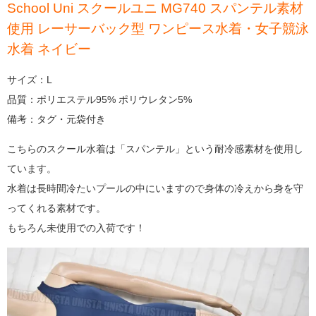
School Uni スクールユニ MG740 スパンテル素材
使用 レーサーバック型 ワンピース水着・女子競泳
水着 ネイビー
サイズ：L
品質：ポリエステル95% ポリウレタン5%
備考：タグ・元袋付き
こちらのスクール水着は「スパンテル」という耐冷感素材を使用し
ています。
水着は長時間冷たいプールの中にいますので身体の冷えから身を守
ってくれる素材です。
もちろん未使用での入荷です！