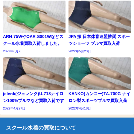
ARN-75WやOAR-S001Wなどス
JPA 振 日本体育連盟推奨 スポー
クール水着買取入荷しました。
ツショーツ ブルマ買取入荷
2022年6月7日
2022年5月23日
jelenk(ジェレンク)U-718ナイロ
KANKO(カンコー)TA-700G ナイ
ン100%ブルマなど買取入荷です
ロン製スポーツブルマ買取入荷
2022年4月27日
2022年4月18日
スクール水着の買取について