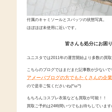
付属のキャミソールとスパッツの状態写真。
ほぼほぼ未使用に近いです。
皆さんも処分にお困
ユニスタでは2011年の運営開始より多数の買
こちらのブログではまだまだ記事数が少ないで
アメーバブログの方でもたくさんの企
ので是非ご覧くださいね(*'ω'*)
もちろんコスプレ衣装なども買取が可能！！
買取ご予約は24時間いつでもお待ちしていますの