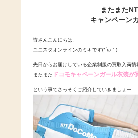
またまたNT
キャンペーン
皆さんこんにちは。
ユニスタオンラインのミキです(*´ω｀)
先日からお届けしている企業制服の買取入荷情
ドコモキャペーンガール衣装が
またまた
という事でさっそくご紹介していきましょー！