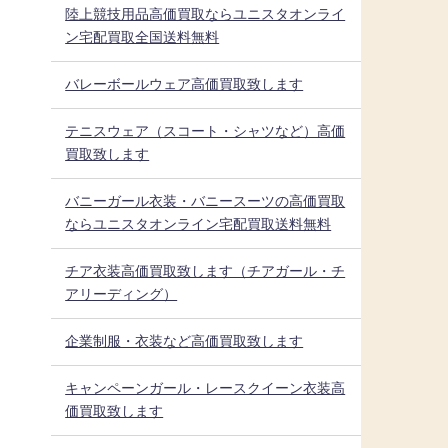
陸上競技用品高価買取ならユニスタオンライ
ン宅配買取全国送料無料
バレーボールウェア高価買取致します
テニスウェア（スコート・シャツなど）高価
買取致します
バニーガール衣装・バニースーツの高価買取
ならユニスタオンライン宅配買取送料無料
チア衣装高価買取致します（チアガール・チ
アリーディング）
企業制服・衣装など高価買取致します
キャンペーンガール・レースクイーン衣装高
価買取致します