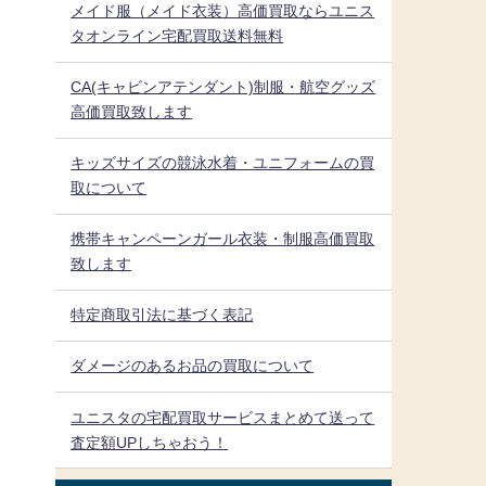
メイド服（メイド衣装）高価買取ならユニス
タオンライン宅配買取送料無料
CA(キャビンアテンダント)制服・航空グッズ
高価買取致します
キッズサイズの競泳水着・ユニフォームの買
取について
携帯キャンペーンガール衣装・制服高価買取
致します
特定商取引法に基づく表記
ダメージのあるお品の買取について
ユニスタの宅配買取サービスまとめて送って
査定額UPしちゃおう！