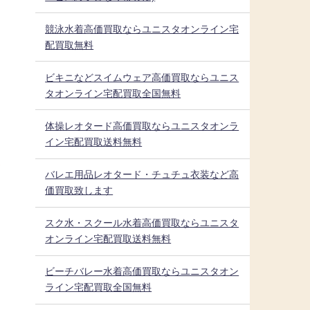
競泳水着高価買取ならユニスタオンライン宅
配買取無料
ビキニなどスイムウェア高価買取ならユニス
タオンライン宅配買取全国無料
体操レオタード高価買取ならユニスタオンラ
イン宅配買取送料無料
企
バレエ用品レオタード・チュチュ衣装など高
価買取致します
スク水・スクール水着高価買取ならユニスタ
オンライン宅配買取送料無料
ビーチバレー水着高価買取ならユニスタオン
ライン宅配買取全国無料