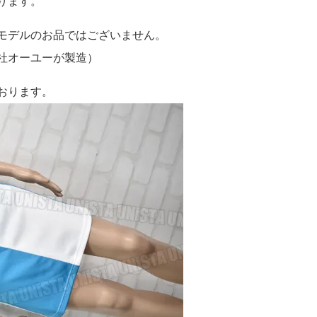
ります。
モデルのお品ではございません。
社オーユーが製造）
おります。