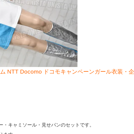
ーム NTT Docomo ドコモキャンペーンガール衣装・
ー・キャミソール・見せパンのセットです。