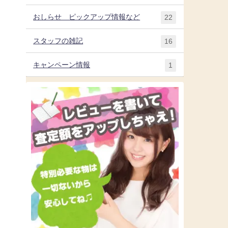
おしらせ ピックアップ情報など
22
スタッフの雑記
16
キャンペーン情報
1