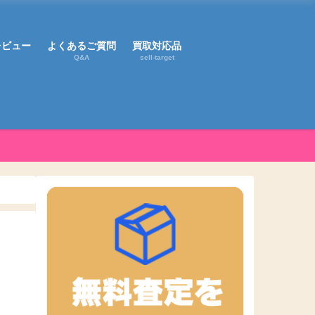
レビュー
よくあるご質問
買取対応品
Q&A
sell-target
！