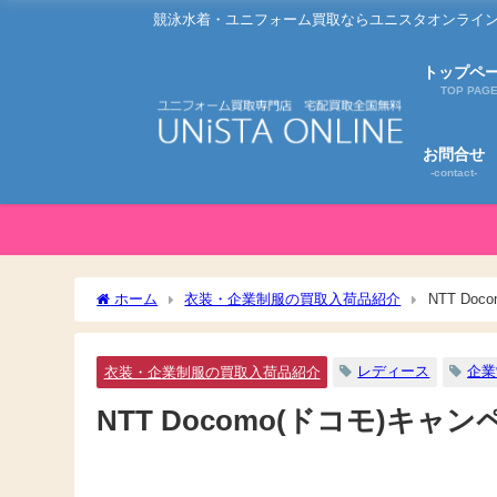
競泳水着・ユニフォーム買取ならユニスタオンライン
トップペ
TOP PAG
お問合せ
-contact-
ホーム
衣装・企業制服の買取入荷品紹介
NTT D
レディース
企業
衣装・企業制服の買取入荷品紹介
NTT Docomo(ドコモ)