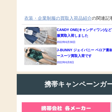
衣装・企業制服の買取入荷品紹介
の関連記
CANDY ONE(キャンディワン)な
服買取入荷しました
2022年6月30日
J-BUNNY ジェイバニー ベロア素
ースーツ買取入荷です
2022年6月8日
携帯キャンペーンガ