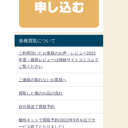
各種買取について
ご利用頂いたお客様のお声・レビュー2022
年度～最新レビューは姉妹サイトユニコムで
ご覧ください
ご連絡の取れないお客様へ
買取した後のお品の流れ
自分発送で買取予約
梱包キットで買取予約(2022年9月を以てサ
ービス終了となりました)