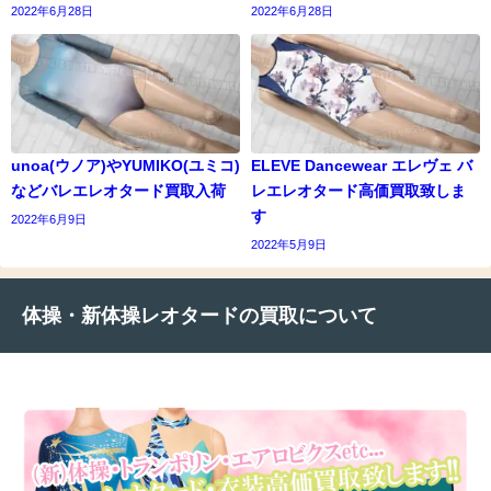
2022年6月28日
2022年6月28日
unoa(ウノア)やYUMIKO(ユミコ)
ELEVE Dancewear エレヴェ バ
などバレエレオタード買取入荷
レエレオタード高価買取致しま
す
2022年6月9日
2022年5月9日
体操・新体操レオタードの買取について