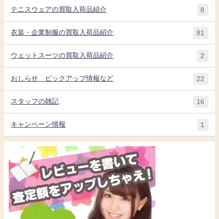
テニスウェアの買取入荷品紹介
8
衣装・企業制服の買取入荷品紹介
81
ウェットスーツの買取入荷品紹介
2
おしらせ ピックアップ情報など
22
スタッフの雑記
16
キャンペーン情報
1