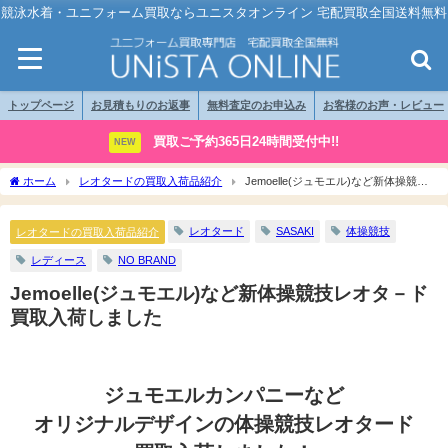
競泳水着・ユニフォーム買取ならユニスタオンライン 宅配買取全国送料無料
トップページ
お見積もりのお返事
無料査定のお申込み
お客様のお声・レビュー
買取ご予約365日24時間受付中!!
NEW
ホーム
レオタードの買取入荷品紹介
Jemoelle(ジュモエル)など新体操競技
レオタ－ド買取入荷しました
レオタード
SASAKI
体操競技
レオタードの買取入荷品紹介
レディース
NO BRAND
Jemoelle(ジュモエル)など新体操競技レオタ－ド
買取入荷しました
ジュモエルカンパニーなど
オリジナルデザインの体操競技レオタード