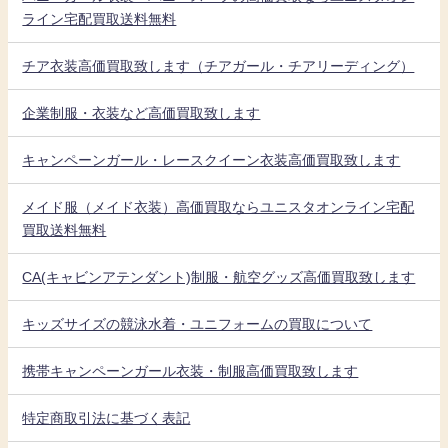
ライン宅配買取送料無料
チア衣装高価買取致します（チアガール・チアリーディング）
企業制服・衣装など高価買取致します
キャンペーンガール・レースクイーン衣装高価買取致します
メイド服（メイド衣装）高価買取ならユニスタオンライン宅配
買取送料無料
CA(キャビンアテンダント)制服・航空グッズ高価買取致します
キッズサイズの競泳水着・ユニフォームの買取について
携帯キャンペーンガール衣装・制服高価買取致します
特定商取引法に基づく表記