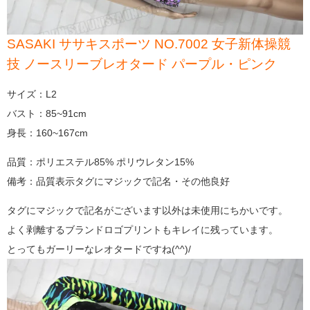
SASAKI ササキスポーツ NO.7002 女子新体操競
技 ノースリーブレオタード パープル・ピンク
サイズ：L2
バスト：85~91cm
身長：160~167cm
品質：ポリエステル85% ポリウレタン15%
備考：品質表示タグにマジックで記名・その他良好
タグにマジックで記名がございます以外は未使用にちかいです。
よく剥離するブランドロゴプリントもキレイに残っています。
とってもガーリーなレオタードですね(^^)/