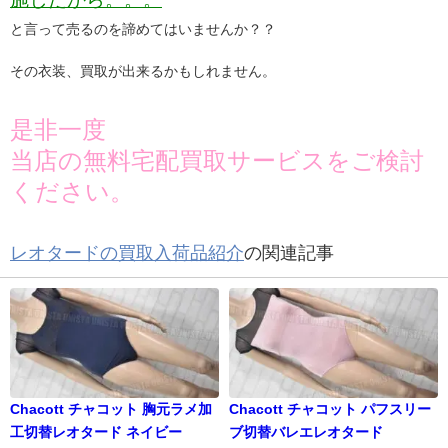
と言って売るのを諦めてはいませんか？？
その衣装、買取が出来るかもしれません。
是非一度
当店の無料宅配買取サービスをご検討
ください。
レオタードの買取入荷品紹介
の関連記事
Chacott チャコット 胸元ラメ加
Chacott チャコット パフスリー
工切替レオタード ネイビー
ブ切替バレエレオタード