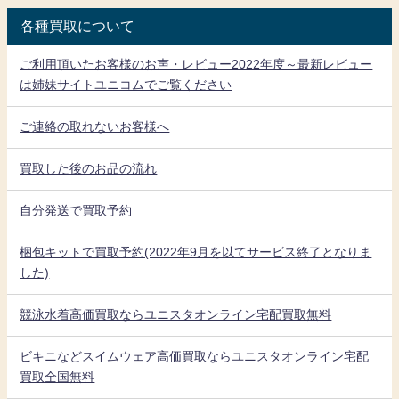
各種買取について
ご利用頂いたお客様のお声・レビュー2022年度～最新レビュー
は姉妹サイトユニコムでご覧ください
ご連絡の取れないお客様へ
買取した後のお品の流れ
自分発送で買取予約
梱包キットで買取予約(2022年9月を以てサービス終了となりま
した)
競泳水着高価買取ならユニスタオンライン宅配買取無料
ビキニなどスイムウェア高価買取ならユニスタオンライン宅配
買取全国無料