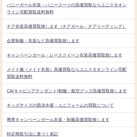
バニーガール衣装・バニースーツの高価買取ならユニスタオン
ライン宅配買取送料無料
チア衣装高価買取致します（チアガール・チアリーディング）
企業制服・衣装など高価買取致します
キャンペーンガール・レースクイーン衣装高価買取致します
メイド服（メイド衣装）高価買取ならユニスタオンライン宅配
買取送料無料
CA(キャビンアテンダント)制服・航空グッズ高価買取致します
キッズサイズの競泳水着・ユニフォームの買取について
携帯キャンペーンガール衣装・制服高価買取致します
特定商取引法に基づく表記