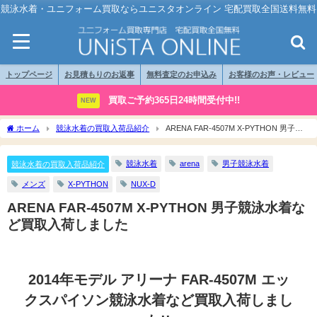
競泳水着・ユニフォーム買取ならユニスタオンライン 宅配買取全国送料無料
トップページ
お見積もりのお返事
無料査定のお申込み
お客様のお声・レビュー
買取ご予約365日24時間受付中!!
NEW
ホーム
競泳水着の買取入荷品紹介
ARENA FAR-4507M X-PYTHON 男子競
泳水着など買取入荷しました
競泳水着
arena
男子競泳水着
競泳水着の買取入荷品紹介
メンズ
X-PYTHON
NUX-D
ARENA FAR-4507M X-PYTHON 男子競泳水着な
ど買取入荷しました
2014年モデル アリーナ FAR-4507M エッ
クスパイソン競泳水着など買取入荷しまし