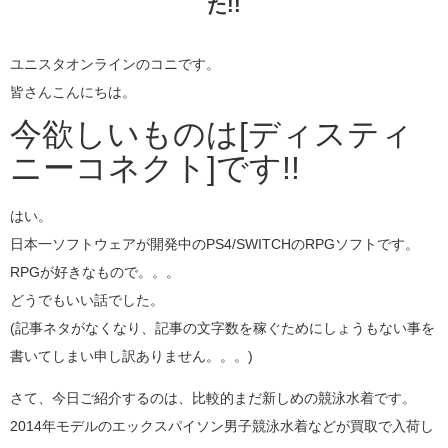
た!!
ユニスタオンラインのコニです。
皆さんこんにちは。
今欲しいものは[ディスティ
ニーコネクト]です!!
はい。
日本一ソフトウェアが開発中のPS4/SWITCHのRPGソフトです。
RPGが好きなもので。。。
どうでもいい話でした。
(記事ネタがなくなり、記事の文字数を稼ぐためにしょうもない事を
書いてしまい申し訳ありません。。。)
さて、今日ご紹介するのは、比較的まだ新しめの競泳水着です。
2014年モデルのエックスパイソン男子競泳水着などが買取で入荷し