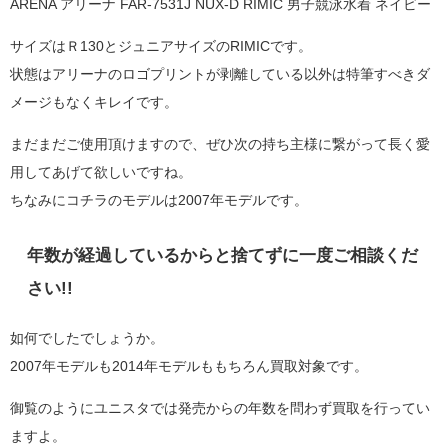
ARENA アリーナ FAR-7531J NUX-D RIMIC 男子競泳水着 ネイビー
サイズはＲ130とジュニアサイズのRIMICです。
状態はアリーナのロゴプリントが剥離している以外は特筆すべきダ
メージもなくキレイです。
まだまだご使用頂けますので、ぜひ次の持ち主様に繋がって長く愛
用してあげて欲しいですね。
ちなみにコチラのモデルは2007年モデルです。
年数が経過しているからと捨てずに一度ご相談くだ
さい!!
如何でしたでしょうか。
2007年モデルも2014年モデルももちろん買取対象です。
御覧のようにユニスタでは発売からの年数を問わず買取を行ってい
ますよ。