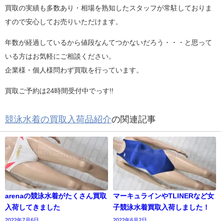
買取の実績も多数あり・相場を熟知したスタッフが常駐しておりま
すので安心してお売りいただけます。
年数が経過しているから値段なんてつかないだろう・・・と思って
いる方はお気軽にご相談ください。
企業様・個人様問わず買取を行っています。
買取ご予約は24時間受付中でっす!!
競泳水着の買取入荷品紹介
の関連記事
arenaの競泳水着がたくさん買取
マーキュラインやTLINERなど女
入荷してきました
子競泳水着買取入荷しました！
2022年7月6日
2022年6月2日