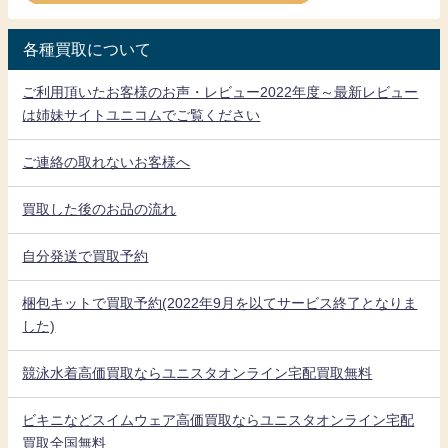
各種買取について
ご利用頂いたお客様のお声・レビュー2022年度～最新レビュー
は姉妹サイトユニコムでご覧ください
ご連絡の取れないお客様へ
買取した後のお品の流れ
自分発送で買取予約
梱包キットで買取予約(2022年9月を以てサービス終了となりま
した)
競泳水着高価買取ならユニスタオンライン宅配買取無料
ビキニなどスイムウェア高価買取ならユニスタオンライン宅配
買取全国無料