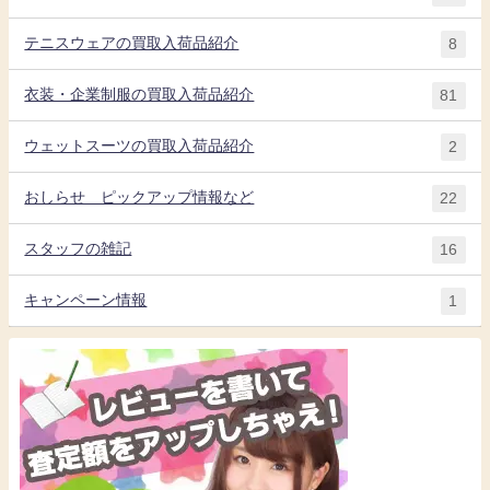
テニスウェアの買取入荷品紹介
8
衣装・企業制服の買取入荷品紹介
81
ウェットスーツの買取入荷品紹介
2
おしらせ ピックアップ情報など
22
スタッフの雑記
16
キャンペーン情報
1