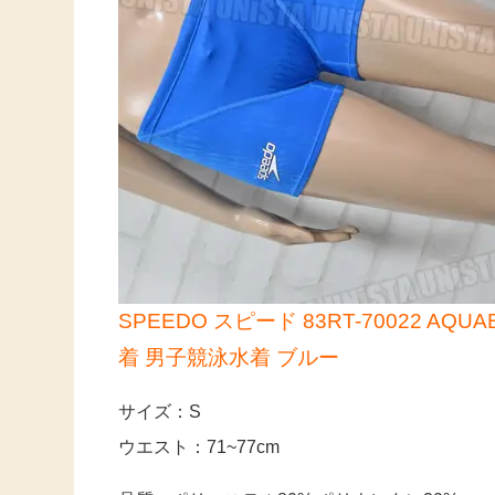
SPEEDO スピード 83RT-70022 
着 男子競泳水着 ブルー
サイズ：S
ウエスト：71~77cm