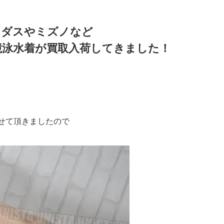
ィダスやミズノなど
競泳水着が買取入荷してきました！
せて頂きましたので