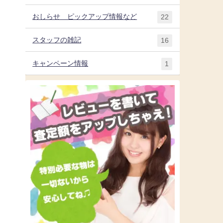
おしらせ ピックアップ情報など
22
スタッフの雑記
16
キャンペーン情報
1