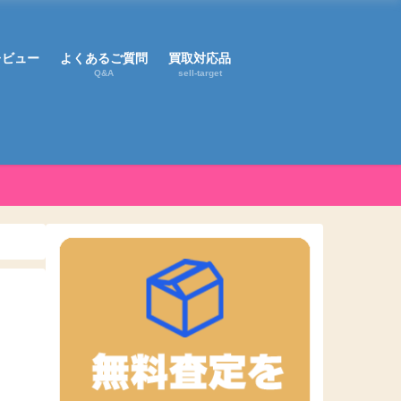
レビュー
よくあるご質問
買取対応品
Q&A
sell-target