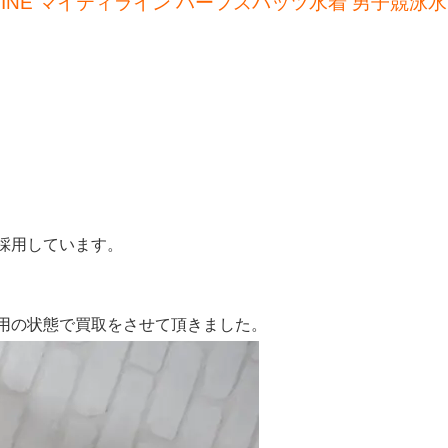
GHTYLINE マイティライン ハーフスパッツ水着 男子競泳水
採用しています。
用の状態で買取をさせて頂きました。