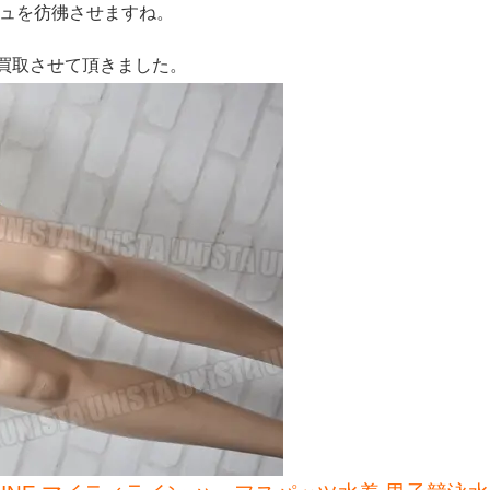
シュを彷彿させますね。
買取させて頂きました。