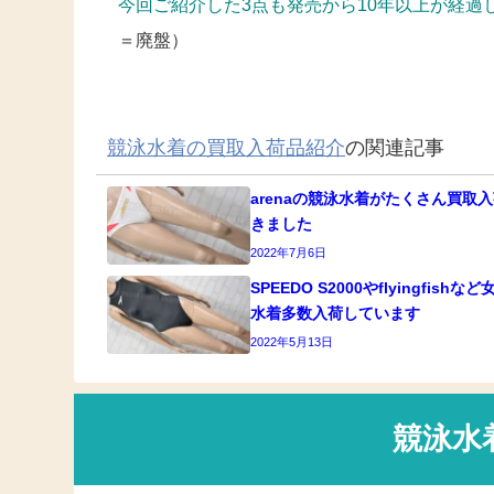
今回ご紹介した3点も発売から10年以上が経過
＝廃盤）
競泳水着の買取入荷品紹介
の関連記事
arenaの競泳水着がたくさん買取
きました
2022年7月6日
SPEEDO S2000やflyingfishな
水着多数入荷しています
2022年5月13日
競泳水