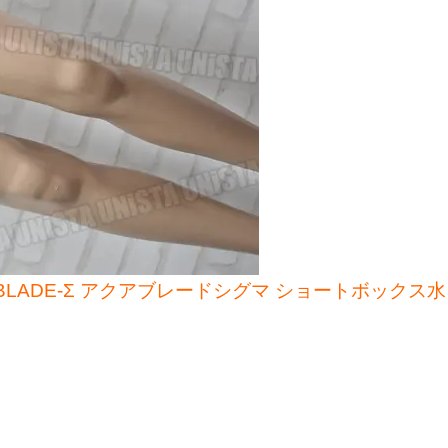
AQUABLADE-Σ アクアブレードシグマ ショートボックス水