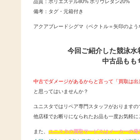
品質：ポリエステル80% ポリウレタン20%
備考：タグ・元箱付き
アクアブレードシグマ（ベクトル＝矢印のよう
今回ご紹介した競泳水
中古品もも
中古でダメージがあるからと言って「買取は出
と思ってはいませんか？
ユニスタではリペア専門スタッフがおりますの
他店様でお断りになられたお品も一度お気軽に
また、
ユニスタの買取サービスはメーカーの発