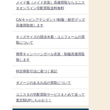
メイド服（メイド衣装）高価買取ならユニス
タオンライン宅配買取送料無料
CA(キャビンアテンダント)制服・航空グッズ
高価買取致します
キッズサイズの競泳水着・ユニフォームの買
取について
携帯キャンペーンガール衣装・制服高価買取
致します
特定商取引法に基づく表記
ダメージのあるお品の買取について
ユニスタの宅配買取サービスまとめて送って
査定額UPしちゃおう！