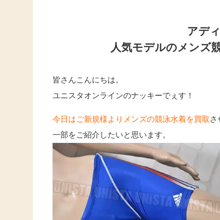
アデ
人気モデルのメンズ
皆さんこんにちは。
ユニスタオンラインのナッキーでぇす！
今日はご新規様よりメンズの競泳水着を買取
さ
一部をご紹介したいと思います。