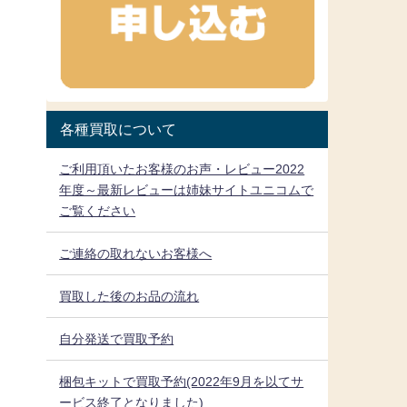
各種買取について
ご利用頂いたお客様のお声・レビュー2022
年度～最新レビューは姉妹サイトユニコムで
ご覧ください
ご連絡の取れないお客様へ
買取した後のお品の流れ
自分発送で買取予約
梱包キットで買取予約(2022年9月を以てサ
ービス終了となりました)