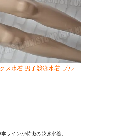
トボックス水着 男子競泳水着 ブルー
3本ラインが特徴の競泳水着。