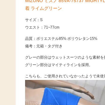
MIZUNO ミズノ 85VA-75737 MI
着 ライムグリーン
サイズ：S
ウエスト：71~77cm
品質：ポリエステル85% ポリウレタン15%
備考：元箱・タグ付き
グレーの部分はウェットスーツのような素材を
グリーン部分はマイティラインを採用。
こちらも、ご使用されていなかったようで未使