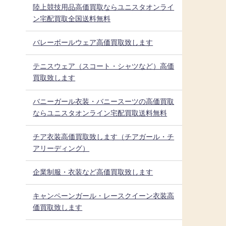
陸上競技用品高価買取ならユニスタオンライ
ン宅配買取全国送料無料
バレーボールウェア高価買取致します
テニスウェア（スコート・シャツなど）高価
買取致します
バニーガール衣装・バニースーツの高価買取
ならユニスタオンライン宅配買取送料無料
チア衣装高価買取致します（チアガール・チ
アリーディング）
企業制服・衣装など高価買取致します
キャンペーンガール・レースクイーン衣装高
価買取致します