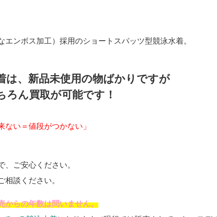
なエンボス加工）採用のショートスパッツ型競泳水着。
着は、新品未使用の物ばかりですが
ちろん買取が可能です！
来ない＝値段がつかない」
で、ご安心ください。
ご相談ください。
売からの年数は問いません。