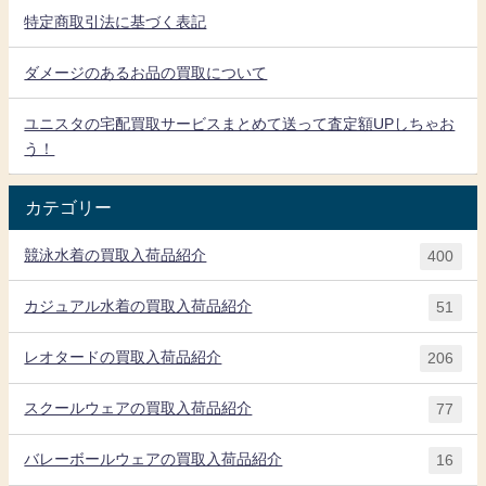
特定商取引法に基づく表記
ダメージのあるお品の買取について
ユニスタの宅配買取サービスまとめて送って査定額UPしちゃお
う！
カテゴリー
競泳水着の買取入荷品紹介
400
カジュアル水着の買取入荷品紹介
51
レオタードの買取入荷品紹介
206
スクールウェアの買取入荷品紹介
77
バレーボールウェアの買取入荷品紹介
16