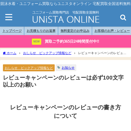
競泳水着・ユニフォーム買取ならユニスタオンライン 宅配買取全国送料無料
トップページ
お見積もりのお返事
無料査定のお申込み
お客様のお声・レビュー
買取ご予約365日24時間受付中!!
NEW
ホーム
おしらせ ピックアップ情報など
レビューキャンペーンのレビュー
は必ず100文字以上のお願い
お知らせ
おしらせ ピックアップ情報など
レビューキャンペーンのレビューは必ず100文字
以上のお願い
レビューキャンペーンのレビューの書き方
について