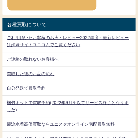
各種買取について
ご利用頂いたお客様のお声・レビュー2022年度～最新レビュー
は姉妹サイトユニコムでご覧ください
ご連絡の取れないお客様へ
買取した後のお品の流れ
自分発送で買取予約
梱包キットで買取予約(2022年9月を以てサービス終了となりま
した)
競泳水着高価買取ならユニスタオンライン宅配買取無料