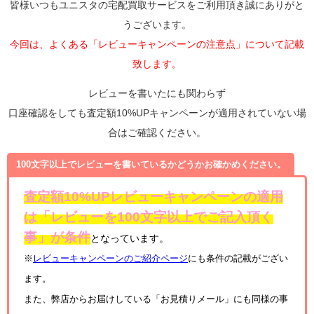
皆様いつもユニスタの宅配買取サービスをご利用頂き誠にありがと
うございます。
今回は、よくある「レビューキャンペーンの注意点」について記載
致します。
レビューを書いたにも関わらず
口座確認をしても査定額10%UPキャンペーンが適用されていない場
合はご確認ください。
100文字以上でレビューを書いているかどうかお確かめください。
査定額10%UPレビューキャンペーンの適用
は「レビューを100文字以上でご記入頂く
事」が条件
となっています。
※
レビューキャンペーンのご紹介ページ
にも条件の記載がござい
ます。
また、弊店からお届けしている「お見積りメール」にも同様の事