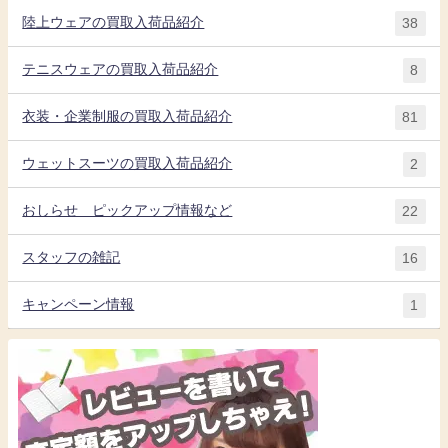
陸上ウェアの買取入荷品紹介
38
テニスウェアの買取入荷品紹介
8
衣装・企業制服の買取入荷品紹介
81
ウェットスーツの買取入荷品紹介
2
おしらせ ピックアップ情報など
22
スタッフの雑記
16
キャンペーン情報
1