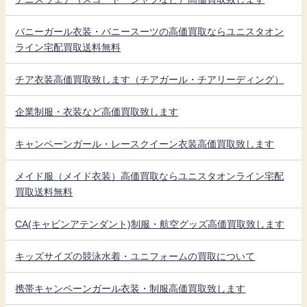
バニーガール衣装・バニースーツの高価買取ならユニスタオン
ライン宅配買取送料無料
チア衣装高価買取致します（チアガール・チアリーディング）
企業制服・衣装など高価買取致します
キャンペーンガール・レースクイーン衣装高価買取致します
メイド服（メイド衣装）高価買取ならユニスタオンライン宅配
買取送料無料
CA(キャビンアテンダント)制服・航空グッズ高価買取致します
キッズサイズの競泳水着・ユニフォームの買取について
携帯キャンペーンガール衣装・制服高価買取致します