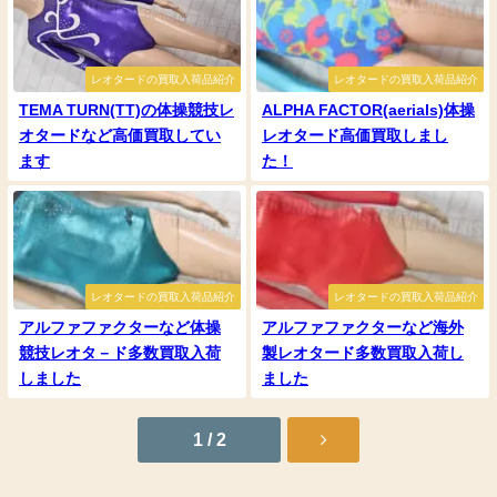
レオタードの買取入荷品紹介
レオタードの買取入荷品紹介
TEMA TURN(TT)の体操競技レ
ALPHA FACTOR(aerials)体操
オタードなど高価買取してい
レオタード高価買取しまし
ます
た！
レオタードの買取入荷品紹介
レオタードの買取入荷品紹介
アルファファクターなど体操
アルファファクターなど海外
競技レオタ－ド多数買取入荷
製レオタード多数買取入荷し
しました
ました
1 / 2