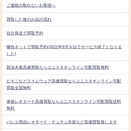
ご連絡の取れないお客様へ
買取した後のお品の流れ
自分発送で買取予約
梱包キットで買取予約(2022年9月を以てサービス終了となりま
した)
競泳水着高価買取ならユニスタオンライン宅配買取無料
ビキニなどスイムウェア高価買取ならユニスタオンライン宅配
買取全国無料
体操レオタード高価買取ならユニスタオンライン宅配買取送料
無料
バレエ用品レオタード・チュチュ衣装など高価買取致します