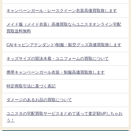
キャンペーンガール・レースクイーン衣装高価買取致します
メイド服（メイド衣装）高価買取ならユニスタオンライン宅配
買取送料無料
CA(キャビンアテンダント)制服・航空グッズ高価買取致します
キッズサイズの競泳水着・ユニフォームの買取について
携帯キャンペーンガール衣装・制服高価買取致します
特定商取引法に基づく表記
ダメージのあるお品の買取について
ユニスタの宅配買取サービスまとめて送って査定額UPしちゃお
う！