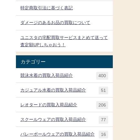
特定商取引法に基づく表記
有
ダメージのあるお品の買取について
ユニスタの宅配買取サービスまとめて送って
査定額UPしちゃおう！
カテゴリー
競泳水着の買取入荷品紹介
400
カジュアル水着の買取入荷品紹介
51
レオタードの買取入荷品紹介
206
スクールウェアの買取入荷品紹介
77
バレーボールウェアの買取入荷品紹介
16