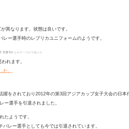
ズが異なります。状態は良いです。
バレー選手時のレプリカユニフォームのようです。
思われます。
した。
躍をされており2012年の第3回アジアカップ女子大会の日本
バレー選手を引退されました。
されたようです。
チバレー選手としても今では引退されています。