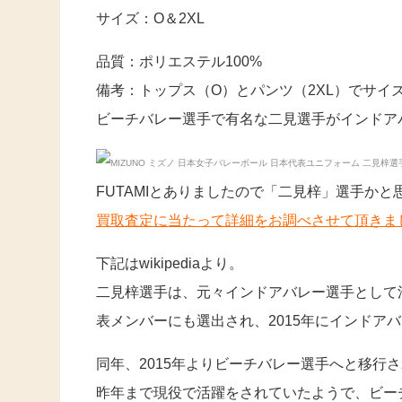
サイズ：O＆2XL
品質：ポリエステル100%
備考：トップス（O）とパンツ（2XL）でサイ
ビーチバレー選手で有名な二見選手がインドア
FUTAMIとありましたので「二見梓」選手かと
買取査定に当たって詳細をお調べさせて頂きま
下記はwikipediaより。
二見梓選手は、元々インドアバレー選手として活
表メンバーにも選出され、2015年にインドア
同年、2015年よりビーチバレー選手へと移行
昨年まで現役で活躍をされていたようで、ビー