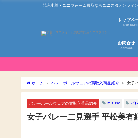
競泳水着・ユニフォーム買取ならユニスタオンライン
トップペ
TOP PAG
お問合せ
-contact-
ホーム
バレーボールウェアの買取入荷品紹介
女子
mizuno
バ
バレーボールウェアの買取入荷品紹介
女子バレー二見選手 平松美有