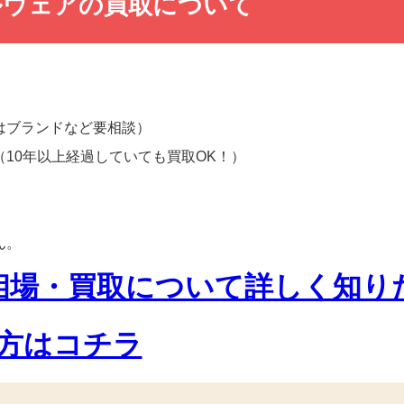
ルウェアの買取について
はブランドなど要相談）
10年以上経過していても買取OK！）
。
ん。
相場・買取について詳しく知り
方はコチラ