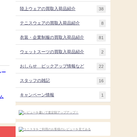
陸上ウェアの買取入荷品紹介
38
テニスウェアの買取入荷品紹介
8
衣装・企業制服の買取入荷品紹介
81
ウェットスーツの買取入荷品紹介
2
おしらせ ピックアップ情報など
22
レー
スタッフの雑記
16
キャンペーン情報
1
ム