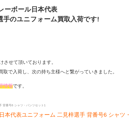
レーボール日本代表
選手のユニフォーム買取入荷です!
続けさせて頂いております。
買取で入荷し、次の持ち主様へと繋がっていきました。
荷情報
です。
ル 日本代表ユニフォーム 二見梓選手 背番号6 シャツ・