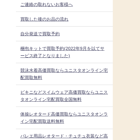
ご連絡の取れないお客様へ
買取した後のお品の流れ
自分発送で買取予約
梱包キットで買取予約(2022年9月を以てサ
ービス終了となりました)
競泳水着高価買取ならユニスタオンライン宅
配買取無料
ビキニなどスイムウェア高価買取ならユニス
タオンライン宅配買取全国無料
体操レオタード高価買取ならユニスタオンラ
イン宅配買取送料無料
バレエ用品レオタード・チュチュ衣装など高