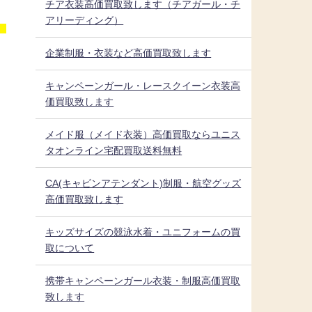
チア衣装高価買取致します（チアガール・チ
アリーディング）
。
企業制服・衣装など高価買取致します
キャンペーンガール・レースクイーン衣装高
価買取致します
メイド服（メイド衣装）高価買取ならユニス
タオンライン宅配買取送料無料
CA(キャビンアテンダント)制服・航空グッズ
高価買取致します
キッズサイズの競泳水着・ユニフォームの買
取について
携帯キャンペーンガール衣装・制服高価買取
致します