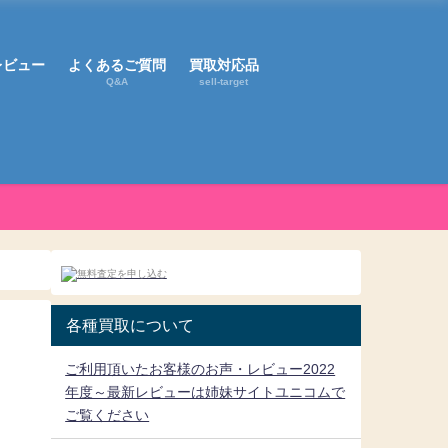
レビュー
よくあるご質問
買取対応品
Q&A
sell-target
各種買取について
ご利用頂いたお客様のお声・レビュー2022
年度～最新レビューは姉妹サイトユニコムで
ご覧ください