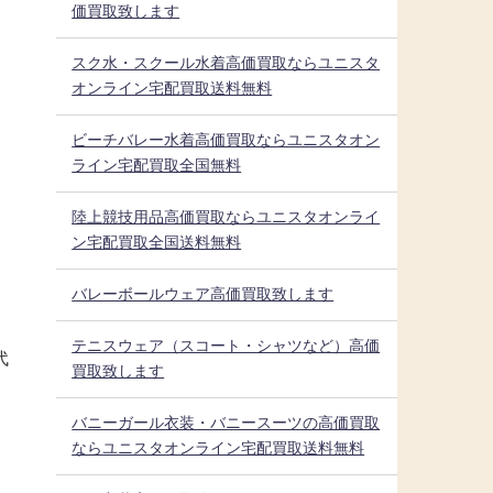
価買取致します
スク水・スクール水着高価買取ならユニスタ
オンライン宅配買取送料無料
ビーチバレー水着高価買取ならユニスタオン
ライン宅配買取全国無料
陸上競技用品高価買取ならユニスタオンライ
ン宅配買取全国送料無料
バレーボールウェア高価買取致します
テニスウェア（スコート・シャツなど）高価
代
買取致します
バニーガール衣装・バニースーツの高価買取
ならユニスタオンライン宅配買取送料無料