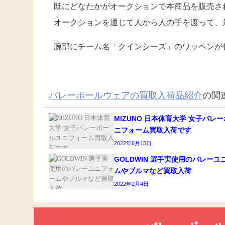
既にどなたかがオークションで本商品を販売さ
オークションを通じて人から人の手を渡って、
腕部にチーム名「クインシーズ」のワッペンが
バレーボールウェアの買取入荷品紹介
の関
MIZUNO 日本体育大学 女子バレ
ニフォーム買取入荷です
2022年6月15日
GOLDWIN 選手実使用のバレーユ
ムやブルマなど買取入荷
2022年2月4日