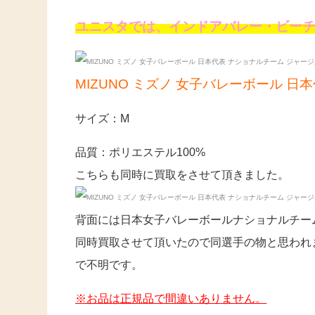
ユニスタでは、インドアバレー・ビー
MIZUNO ミズノ 女子バレーボール 
サイズ：M
品質：ポリエステル100%
こちらも同時に買取をさせて頂きました。
背面には日本女子バレーボールナショナルチー
同時買取させて頂いたので同選手の物と思われ
で不明です。
※お品は正規品で間違いありません。