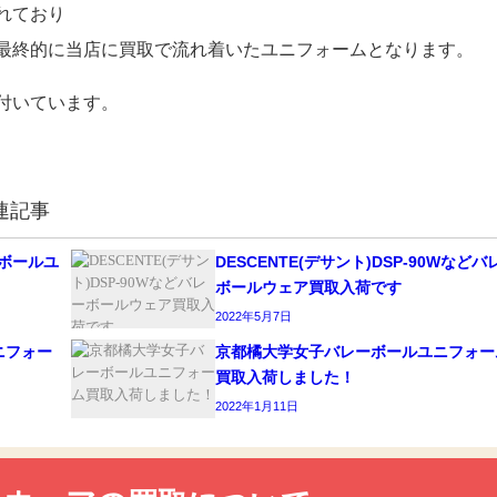
れており
最終的に当店に買取で流れ着いたユニフォームとなります。
付いています。
連記事
ーボールユ
DESCENTE(デサント)DSP-90Wなどバ
ボールウェア買取入荷です
2022年5月7日
ニフォー
京都橘大学女子バレーボールユニフォー
買取入荷しました！
2022年1月11日