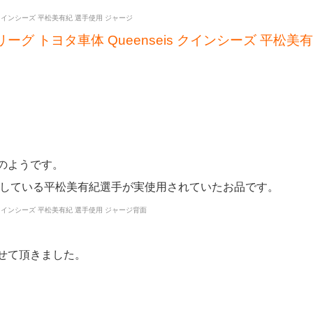
リーグ トヨタ車体 Queenseis クインシーズ 平松美
のようです。
属している平松美有紀選手が実使用されていたお品です。
せて頂きました。