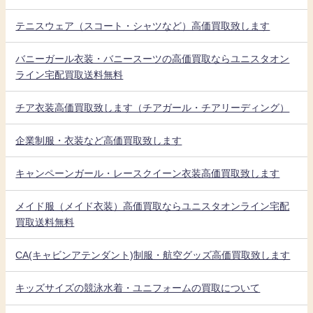
テニスウェア（スコート・シャツなど）高価買取致します
バニーガール衣装・バニースーツの高価買取ならユニスタオン
ライン宅配買取送料無料
チア衣装高価買取致します（チアガール・チアリーディング）
企業制服・衣装など高価買取致します
キャンペーンガール・レースクイーン衣装高価買取致します
メイド服（メイド衣装）高価買取ならユニスタオンライン宅配
買取送料無料
CA(キャビンアテンダント)制服・航空グッズ高価買取致します
キッズサイズの競泳水着・ユニフォームの買取について