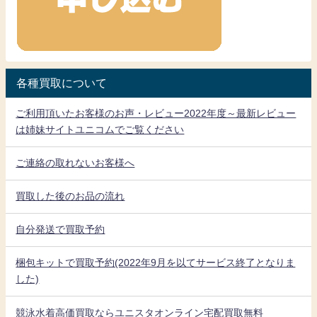
各種買取について
ご利用頂いたお客様のお声・レビュー2022年度～最新レビュー
は姉妹サイトユニコムでご覧ください
ご連絡の取れないお客様へ
買取した後のお品の流れ
自分発送で買取予約
梱包キットで買取予約(2022年9月を以てサービス終了となりま
した)
競泳水着高価買取ならユニスタオンライン宅配買取無料