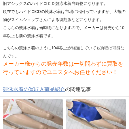
旧アシックスのハイドロＣＤ競泳水着当時物になります。
現在でもハイドロCDの競泳水着は市場に出回っていますが、大抵の
物がスイムショップさんによる復刻版などになります。
こちらの競泳水着は当時物になりますので、メーカーは発売から10
年以上も前の競泳水着です。
こちらの競泳水着のように10年以上が経過していても買取は可能な
んです。
メーカー様からの発売年数は一切問わずに買取を
行っていますのでユニスタへお任せください！
競泳水着の買取入荷品紹介
の関連記事