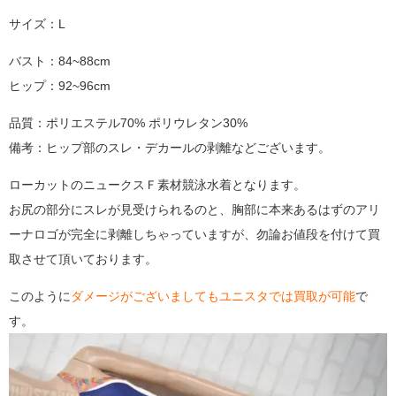
サイズ：L
バスト：84~88cm
ヒップ：92~96cm
品質：ポリエステル70% ポリウレタン30%
備考：ヒップ部のスレ・デカールの剥離などございます。
ローカットのニュークスＦ素材競泳水着となります。
お尻の部分にスレが見受けられるのと、胸部に本来あるはずのアリ
ーナロゴが完全に剥離しちゃっていますが、勿論お値段を付けて買
取させて頂いております。
このように
ダメージがございましてもユニスタでは買取が可能
で
す。