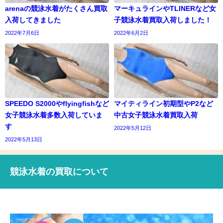
arenaの競泳水着がたくさん買取
マーキュラインやTLINERなど女
入荷してきました
子競泳水着買取入荷しました！
2022年7月6日
2022年6月2日
SPEEDO S2000やflyingfishなど
マイティライン初期型やP2など
女子競泳水着多数入荷していま
中古女子競泳水着買取入荷
す
2022年5月12日
2022年5月13日
競泳水着の買取について