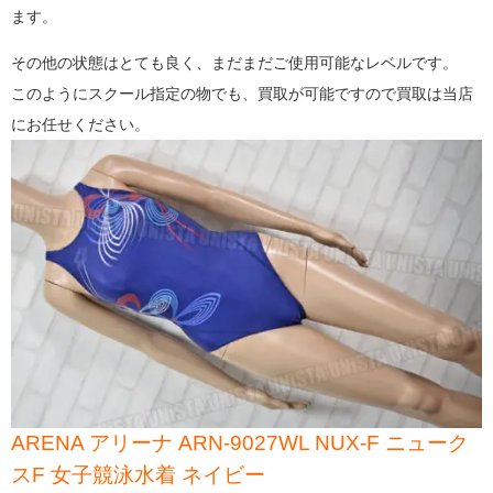
ます。
その他の状態はとても良く、まだまだご使用可能なレベルです。
このようにスクール指定の物でも、買取が可能ですので買取は当店
にお任せください。
ARENA アリーナ ARN-9027WL NUX-F ニューク
スF 女子競泳水着 ネイビー