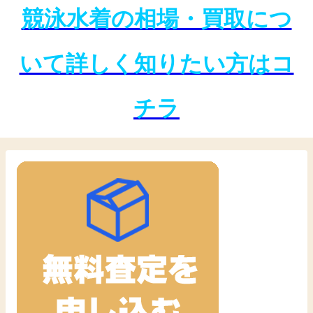
競泳水着の相場・買取につ
いて詳しく知りたい方はコ
チラ