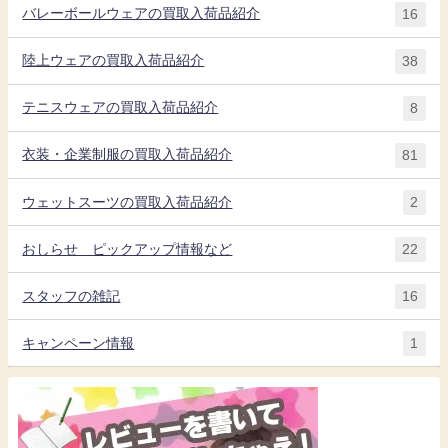
バレーボールウェアの買取入荷品紹介
16
陸上ウェアの買取入荷品紹介
38
テニスウェアの買取入荷品紹介
8
衣装・企業制服の買取入荷品紹介
81
ウェットスーツの買取入荷品紹介
2
おしらせ ピックアップ情報など
22
スタッフの雑記
16
キャンペーン情報
1