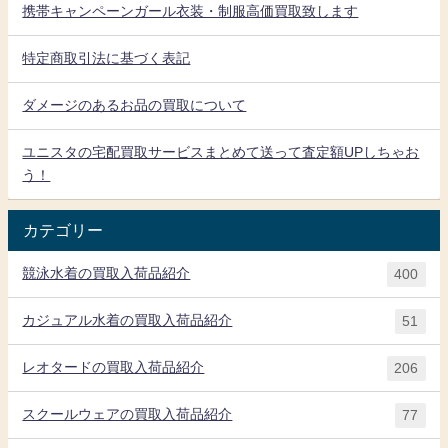
携帯キャンペーンガール衣装・制服高価買取致します
特定商取引法に基づく表記
ダメージのあるお品の買取について
ユニスタの宅配買取サービスまとめて送って査定額UPしちゃお
う！
カテゴリー
競泳水着の買取入荷品紹介
400
カジュアル水着の買取入荷品紹介
51
レオタードの買取入荷品紹介
206
スクールウェアの買取入荷品紹介
77