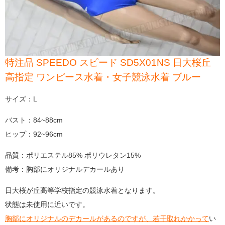
特注品 SPEEDO スピード SD5X01NS 日大桜丘
高指定 ワンピース水着・女子競泳水着 ブルー
サイズ：L
バスト：84~88cm
ヒップ：92~96cm
品質：ポリエステル85% ポリウレタン15%
備考：胸部にオリジナルデカールあり
日大桜が丘高等学校指定の競泳水着となります。
状態は未使用に近いです。
胸部にオリジナルのデカールがあるのですが、若干取れかかって
い