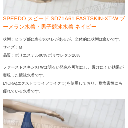
SPEEDO スピード SD71A61 FASTSKIN-XT-W ブ
ーメラン水着・男子競泳水着 ネイビー
状態：ヒップ部に多少のスレがあるが、全体的に状態は良いです。
サイズ：M
品質：ポリエステル80% ポリウレタン20%
ファーストスキンXTWは明るい発色を可能にし、透けにくい効果が
実現した競泳水着です。
LYCRA(エクストラライフライクラ)を使用しており、耐塩素性にも
優れている水着です。