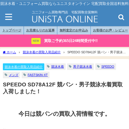
競泳水着・ユニフォーム買取ならユニスタオンライン 宅配買取全国送料無料
トップページ
お見積もりのお返事
無料査定のお申込み
お客様のお声・レビュー
買取ご予約365日24時間受付中!!
NEW
ホーム
競泳水着の買取入荷品紹介
SPEEDO SD78A12F 競パン・男子競泳水
着買取入荷しました！
競泳水着
男子競泳水着
SPEEDO
競泳水着の買取入荷品紹介
メンズ
FASTSKIN-XT
SPEEDO SD78A12F 競パン・男子競泳水着買取
入荷しました！
今日は競パンの買取入荷情報です。