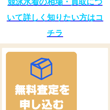
競泳水着の相場・買取につ
いて詳しく知りたい方はコ
チラ