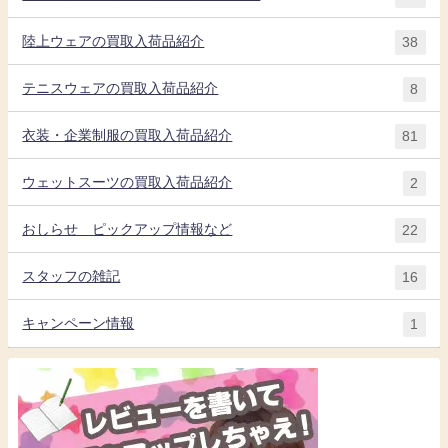
陸上ウェアの買取入荷品紹介
38
テニスウェアの買取入荷品紹介
8
衣装・企業制服の買取入荷品紹介
81
ウェットスーツの買取入荷品紹介
2
おしらせ ピックアップ情報など
22
スタッフの雑記
16
キャンペーン情報
1