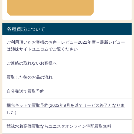
各種買取について
ご利用頂いたお客様のお声・レビュー2022年度～最新レビュー
は姉妹サイトユニコムでご覧ください
ご連絡の取れないお客様へ
買取した後のお品の流れ
自分発送で買取予約
梱包キットで買取予約(2022年9月を以てサービス終了となりま
した)
競泳水着高価買取ならユニスタオンライン宅配買取無料