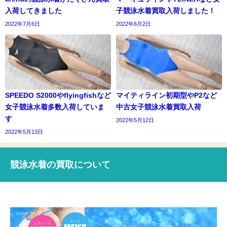
入荷してきました
子競泳水着買取入荷しました！
2022年7月6日
2022年6月2日
SPEEDO S2000やflyingfishなど
マイティライン初期型やP2など
女子競泳水着多数入荷していま
中古女子競泳水着買取入荷
す
2022年5月12日
2022年5月13日
競泳水着の買取について