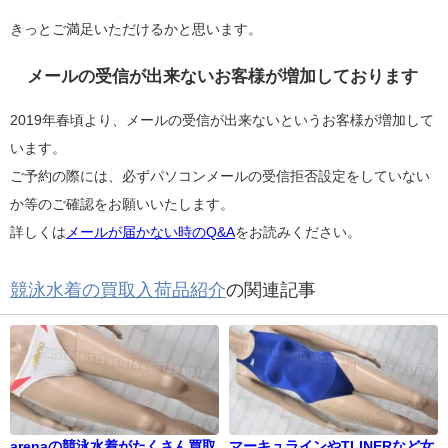
きっとご満足いただけるかと思います。
メールの受信が出来ないお客様が増加しております
2019年春頃より、メールの受信が出来ないというお客様が増加して
います。
ご予約の際には、必ずパソコンメールの受信拒否設定をしていない
か等のご確認をお願いいたします。
詳しくは
メールが届かない時のQ&A
をお読みください。
競泳水着の買取入荷品紹介
の関連記事
arenaの競泳水着がたくさん買取
マーキュラインやTLINERなど女