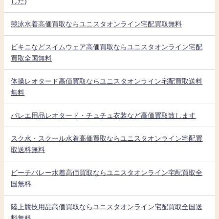
した)
競泳水着高価買取ならユニスタオンライン宅配買取無料
ビキニなどスイムウェア高価買取ならユニスタオンライン宅配
買取全国無料
体操レオタード高価買取ならユニスタオンライン宅配買取送料
無料
バレエ用品レオタード・チュチュ衣装など高価買取致します
スク水・スクール水着高価買取ならユニスタオンライン宅配買
取送料無料
ビーチバレー水着高価買取ならユニスタオンライン宅配買取全
国無料
陸上競技用品高価買取ならユニスタオンライン宅配買取全国送
料無料