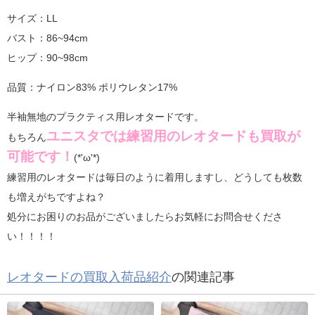
サイズ：LL
バスト：86~94cm
ヒップ：90~98cm
品質：ナイロン83% ポリウレタン17%
半袖無地のプラクティス用レオタードです。
ユニスタでは練習用のレオタードも買取が
もちろん
可能です！
(*'ω'*)
練習用のレオタードは毎日のように着用しますし、どうしても枚数
も増えがちですよね？
処分にお困りのお品がございましたらお気軽にお問合せくださ
い！！！！
レオタードの買取入荷品紹介
の関連記事