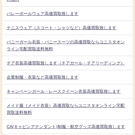
バレーボールウェア高価買取致します
テニスウェア（スコート・シャツなど）高価買取致します
バニーガール衣装・バニースーツの高価買取ならユニスタオン
ライン宅配買取送料無料
チア衣装高価買取致します（チアガール・チアリーディング）
企業制服・衣装など高価買取致します
キャンペーンガール・レースクイーン衣装高価買取致します
メイド服（メイド衣装）高価買取ならユニスタオンライン宅配
買取送料無料
CA(キャビンアテンダント)制服・航空グッズ高価買取致します