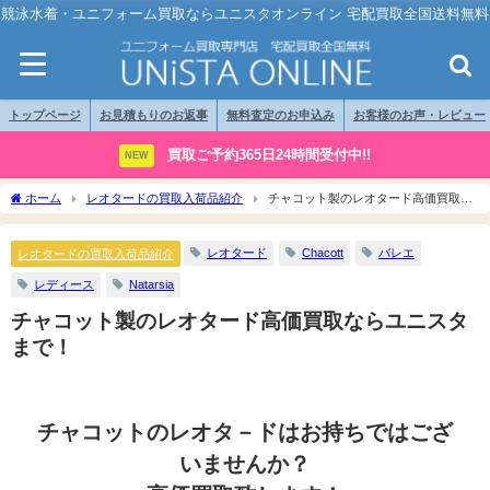
競泳水着・ユニフォーム買取ならユニスタオンライン 宅配買取全国送料無料
トップページ
お見積もりのお返事
無料査定のお申込み
お客様のお声・レビュー
買取ご予約365日24時間受付中!!
NEW
ホーム
レオタードの買取入荷品紹介
チャコット製のレオタード高価買取な
らユニスタまで！
レオタード
Chacott
バレエ
レオタードの買取入荷品紹介
レディース
Natarsia
チャコット製のレオタード高価買取ならユニスタ
まで！
チャコットのレオタ－ドはお持ちではござ
いませんか？