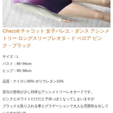
Chacott チャコット 女子バレエ・ダンス アシンメ
トリー ロングスリーブレオタ－ド ベロア ピン
ク・ブラック
サイズ：L
バスト：86~94cm
ヒップ：90~98cm
品質：ナイロン90% ポリウレタン10%
首元の形状が少し特殊なアシンメトリーレオタードです。
ピンクとホワイトだけだと子供っぽくなってしまいますが
ブラックも取り入れる事とグラデーションで大人な雰囲気を出して