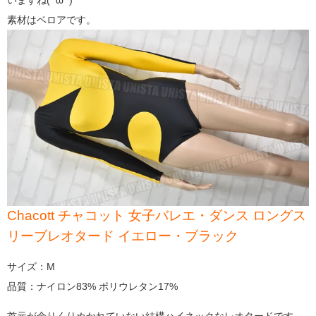
いますね(*'ω'*)
素材はベロアです。
Chacott チャコット 女子バレエ・ダンス ロングス
リーブレオタード イエロー・ブラック
サイズ：M
品質：ナイロン83% ポリウレタン17%
首元が余りくりぬかれていない結構ハイネックなレオタードです。