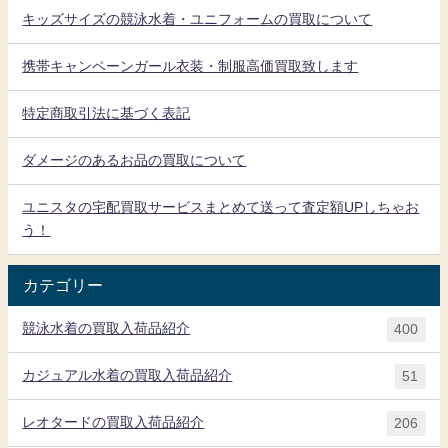
キッズサイズの競泳水着・ユニフォームの買取について
携帯キャンペーンガール衣装・制服高価買取致します
特定商取引法に基づく表記
ダメージのあるお品の買取について
ユニスタの宅配買取サービスまとめて送って査定額UPしちゃお
う！
カテゴリー
競泳水着の買取入荷品紹介
400
カジュアル水着の買取入荷品紹介
51
レオタードの買取入荷品紹介
206