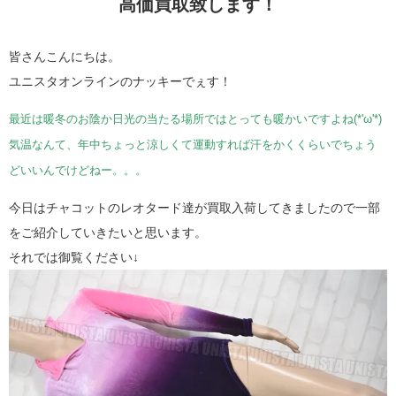
高価買取致します！
皆さんこんにちは。
ユニスタオンラインのナッキーでぇす！
最近は暖冬のお陰か日光の当たる場所ではとっても暖かいですよね(*'ω'*)
気温なんて、年中ちょっと涼しくて運動すれば汗をかくくらいでちょう
どいいんでけどねー。。。
今日はチャコットのレオタード達が買取入荷してきましたので一部
をご紹介していきたいと思います。
それでは御覧ください↓