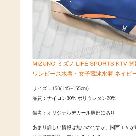
MIZUNO ミズノ LIFE SPORTS 
ワンピース水着・女子競泳水着 ネイビ
サイズ：150(145~155cm)
品質：ナイロン80% ポリウレタン20%
備考：オリジナルデカール胸部にあり
あまり詳しい情報は無いのですが、関西ＴＶが