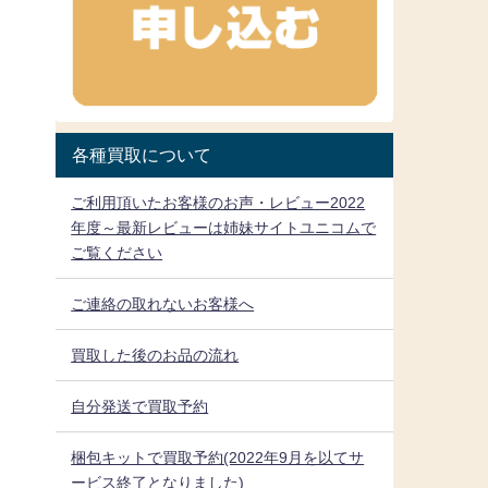
各種買取について
ご利用頂いたお客様のお声・レビュー2022
年度～最新レビューは姉妹サイトユニコムで
ご覧ください
ご連絡の取れないお客様へ
買取した後のお品の流れ
自分発送で買取予約
梱包キットで買取予約(2022年9月を以てサ
ービス終了となりました)