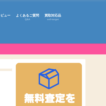
レビュー
よくあるご質問
買取対応品
Q&A
sell-target