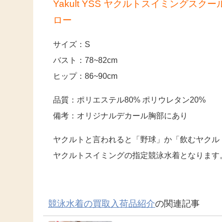
Yakult YSS ヤクルトスイミングス
ロー
サイズ：S
バスト：78~82cm
ヒップ：86~90cm
品質：ポリエステル80% ポリウレタン20%
備考：オリジナルデカール胸部にあり
ヤクルトと言われると「野球」か「飲むヤクル
ヤクルトスイミングの指定競泳水着となります
競泳水着の買取入荷品紹介
の関連記事