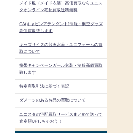
メイド服（メイド衣装）高価買取ならユニス
タオンライン宅配買取送料無料
CA(キャビンアテンダント)制服・航空グッズ
高価買取致します
キッズサイズの競泳水着・ユニフォームの買
取について
携帯キャンペーンガール衣装・制服高価買取
致します
特定商取引法に基づく表記
ダメージのあるお品の買取について
ユニスタの宅配買取サービスまとめて送って
査定額UPしちゃおう！