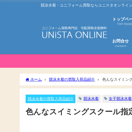
競泳水着・ユニフォーム買取ならユニスタオンライン
トップペ
TOP PAG
お問合せ
-contact-
ホーム
競泳水着の買取入荷品紹介
色んなスイミン
競泳水着
女子競泳水着
競泳水着の買取入荷品紹介
色んなスイミングスクール指