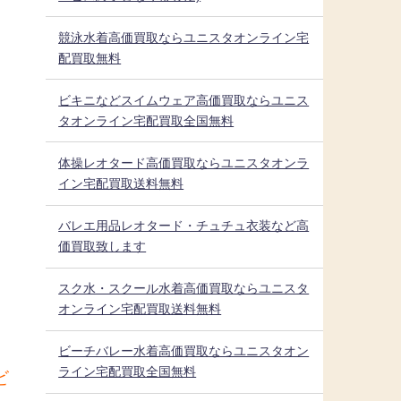
競泳水着高価買取ならユニスタオンライン宅
配買取無料
ビキニなどスイムウェア高価買取ならユニス
タオンライン宅配買取全国無料
体操レオタード高価買取ならユニスタオンラ
イン宅配買取送料無料
バレエ用品レオタード・チュチュ衣装など高
価買取致します
スク水・スクール水着高価買取ならユニスタ
オンライン宅配買取送料無料
ビーチバレー水着高価買取ならユニスタオン
ライン宅配買取全国無料
ビ