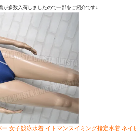
着が多数入荷しましたので一部をご紹介です↓
 スコーパー 女子競泳水着 イトマンスイミング指定水着 ネイ