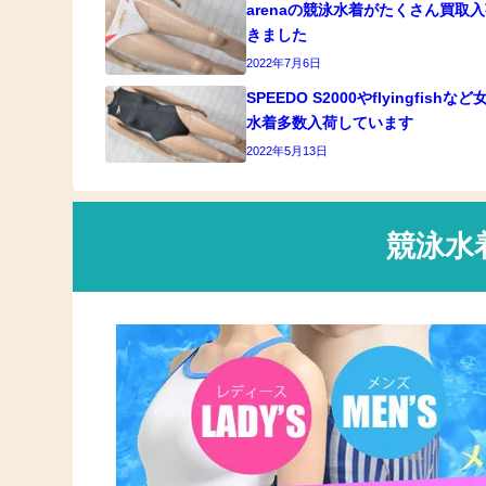
arenaの競泳水着がたくさん買取
きました
2022年7月6日
SPEEDO S2000やflyingfishな
水着多数入荷しています
2022年5月13日
競泳水