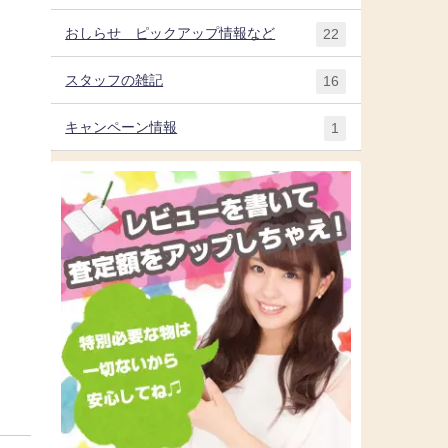
おしらせ ピックアップ情報など
22
スタッフの雑記
16
キャンペーン情報
1