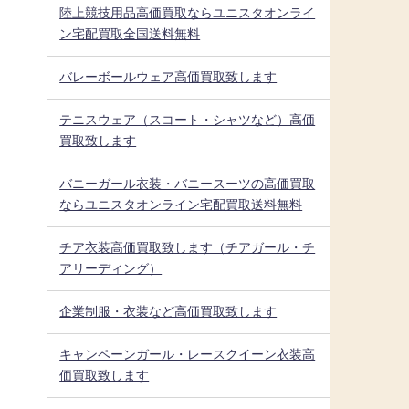
陸上競技用品高価買取ならユニスタオンライ
ン宅配買取全国送料無料
バレーボールウェア高価買取致します
テニスウェア（スコート・シャツなど）高価
買取致します
バニーガール衣装・バニースーツの高価買取
ならユニスタオンライン宅配買取送料無料
チア衣装高価買取致します（チアガール・チ
アリーディング）
企業制服・衣装など高価買取致します
キャンペーンガール・レースクイーン衣装高
価買取致します