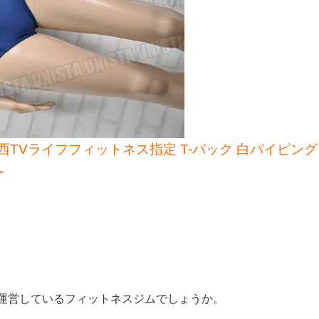
KTV 関西TVライフフィットネス指定 T-バック 白パイピング
ー
運営しているフィットネスジムでしょうか。