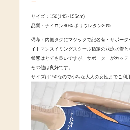
ー
サイズ：150(145~155cm)
品質：ナイロン80% ポリウレタン20%
備考：内側タグにマジックで記名有・サポータ
イトマンスイミングスクール指定の競泳水着と
状態はとても良いですが、サポーターがカッテ
その他は良好です。
サイズは150なので小柄な大人の女性までご利