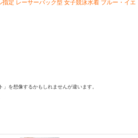
クール指定 レーサーバック型 女子競泳水着 ブルー・イエ
ト」を想像するかもしれませんが違います。
。