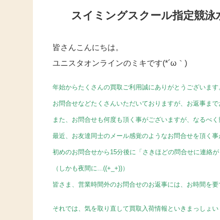
スイミングスクール指定競泳
皆さんこんにちは。
ユニスタオンラインのミキです(*´ω｀)
年始からたくさんの買取ご利用誠にありがとうございます
お問合せなどたくさんいただいておりますが、お返事まで
また、お問合せも何度も頂く事がございますが、なるべく
最近、お友達同士のメール感覚のようなお問合せを頂く事
初めのお問合せから15分後に「さきほどの問合せに連絡
（しかも夜間に...((+_+))）
皆さま、営業時間外のお問合せのお返事には、お時間を要
それでは、気を取り直して買取入荷情報といきまっしょい！(